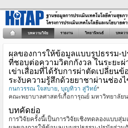
บทความวิจัย
รายงาน
วิทยานิพนธ์
บทควา
ผลของการให้ข้อมูลแบบรูปธรรม-ปร
ที่ชอบต่อความวิตกกังวล ในระยะผ่าต
เข่าเสื่อมที่ได้รับการผ่าตัดเปลี่ยน
ระงับความรู้สึกด้วยยาชาผ่านช่องไ
กนกวรรณ ใจสบาย
,
บุญทิวา สู่วิทย์
*
คณะพยาบาลศาสตร์เกื้อการุณย์ มหาวิทยาลัยน
บทคัดย่อ
การวิจัยครั้งนี้เป็นการวิจัยเชิงทดลองแบบสุ่
ผลของการให้ข้อมูลแบบรูปธรรม-ปรนัยร่วมก