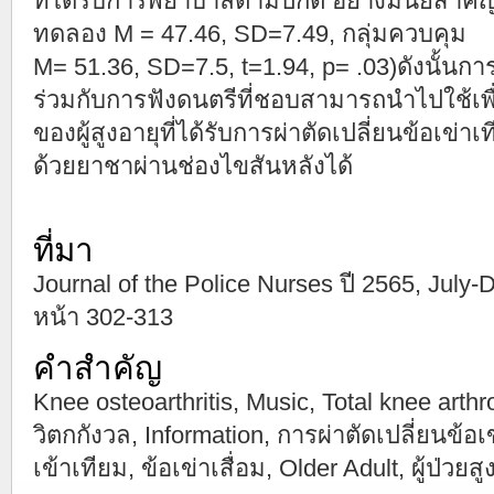
ที่ได้รับการพยาบาลตามปกติ อย่างมีนัยสําคัญท
ทดลอง M = 47.46, SD=7.49, กลุ่มควบคุม
M= 51.36, SD=7.5, t=1.94, p= .03)ดังนั้นก
ร่วมกับการฟังดนตรีที่ชอบสามารถนําไปใช้เ
ของผู้สูงอายุที่ได้รับการผ่าตัดเปลี่ยนข้อเข่าเ
ด้วยยาชาผ่านช่องไขสันหลังได้
ที่มา
Journal of the Police Nurses ปี 2565, July-De
หน้า 302-313
คำสำคัญ
Knee osteoarthritis, Music, Total knee arthr
วิตกกังวล, Information, การผ่าตัดเปลี่ยนข้อเ
เข้าเทียม, ข้อเข่าเสื่อม, Older Adult, ผู้ป่วยส