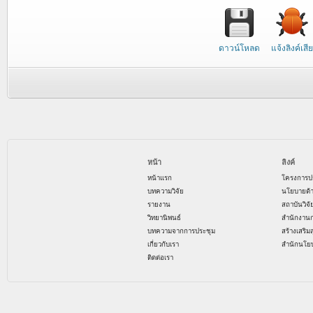
ดาวน์โหลด
แจ้งลิงค์เสีย
หน้า
ลิงค์
หน้าแรก
โครงการป
บทความวิจัย
นโยบายด้
รายงาน
สถาบันวิจ
วิทยานิพนธ์
สำนักงาน
บทความจากการประชุม
สร้างเสริม
เกี่ยวกับเรา
สำนักนโย
ติดต่อเรา