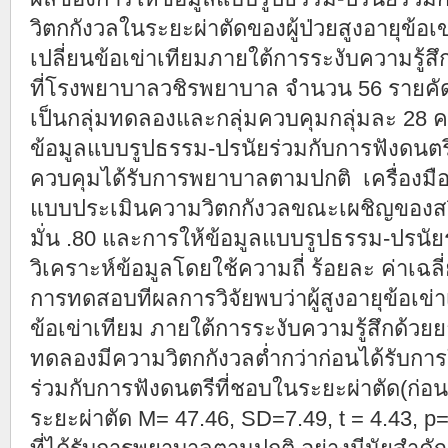
วิตกกังวลในระยะผ่าตัดของผู้ป่วยสูงอายุข้อเข่า
เปลี่ยนข้อเข่าเทียมภายใต้การระงับความรู้ส
ที่โรงพยาบาลวชิรพยาบาล จำนวน 56 รายคัดเ
เป็นกลุ่มทดลองและกลุ่มควบคุมกลุ่มละ 28 ค
ข้อมูลแบบรูปธรรม-ปรนัยร่วมกับการฟังดนตรี
ควบคุมได้รับการพยาบาลตามปกติ เครื่องมือท
แบบประเมินความวิตกกังวลขณะเผชิญของสปิลเ
มั่น .80 และการให้ข้อมูลแบบรูปธรรม-ปรนัย
วิเคราะห์ข้อมูลโดยใช้ความถี่ ร้อยละ ค่าเฉ
การทดสอบทีผลการวิจัยพบว่าผู้สูงอายุข้อเข่าเส
ข้อเข่าเทียม ภายใต้การระงับความรู้สึกด้วย
ทดลองมีความวิตกกังวลต่ำกว่าก่อนได้รับกา
ร่วมกับการฟังดนตรีที่ชอบในระยะผ่าตัด(ก่อน
ระยะผ่าตัด M= 47.46, SD=7.49, t = 4.43, p=