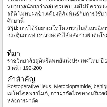
พยาบาลน้อยกว่ากลุ่มควบคุม แต่ไม่มีความแ
สถิติ ไม่พบผลข้างเคียงที่สัมพันธ์กับการใ
ศึกษานี้
สรุป:
การได้รับยาเมโทโคลพราไมด์แบบฉีดทาง
กระตุ้นการทำงานของสำไส้หลังการผ่าตัดโรคท
ที่มา
ราชวิทยาลัยสูตินรีแพทย์แห่งประเทศไทย ปี 25
3 หน้า 192-200
คำสำคัญ
Postoperative ileus, Metoclopramide, benig
เมโทโคลพราไมด์, การผ่าตัดโรคทางนรีเวชที่
หลังการผ่าตัด