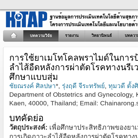
บทความวิจัย
รายงาน
วิทยานิพนธ์
บทควา
การใช้ยาเมโทโคลพราไมด์ในการป้
ลำไส้อืดหลังการผ่าตัดโรคทางนรีเวช
ศึกษาแบบสุ่ม
ชัยณรงค์ ศิลปษา
*,
รุ่งฤดี จีระทรัพย์
,
ทุมวดี ตั้ง
Department of Obstetrics and Gynecology,
Kaen, 40000, Thailand; Email:
Chainarong
บทคัดย่อ
วัตถุประสงค์:
เพื่อศึกษาประสิทธิภาพของย
การเกิดภาวะลำไส้อืดหลังการผ่าตัดโรคทางนรี