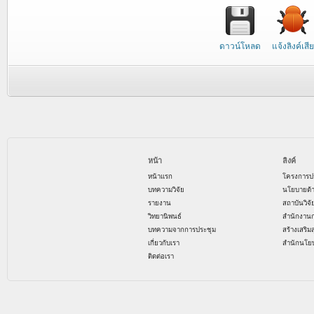
ดาวน์โหลด
แจ้งลิงค์เสีย
หน้า
ลิงค์
หน้าแรก
โครงการป
บทความวิจัย
นโยบายด้
รายงาน
สถาบันวิจ
วิทยานิพนธ์
สำนักงาน
บทความจากการประชุม
สร้างเสริม
เกี่ยวกับเรา
สำนักนโย
ติดต่อเรา