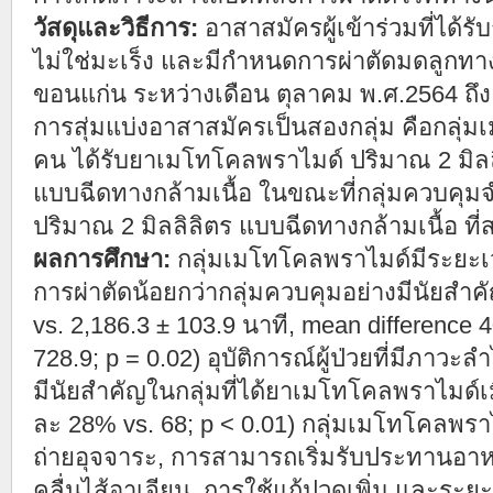
วัสดุและวิธีการ:
อาสาสมัครผู้เข้าร่วมที่ได้ร
ไม่ใช่มะเร็ง และมีกำหนดการผ่าตัดมดลูกทา
ขอนแก่น ระหว่างเดือน ตุลาคม พ.ศ.2564 ถึ
การสุ่มแบ่งอาสาสมัครเป็นสองกลุ่ม คือกลุ
คน ได้รับยาเมโทโคลพราไมด์ ปริมาณ 2 มิลลิ
แบบฉีดทางกล้ามเนื้อ ในขณะที่กลุ่มควบคุมจ
ปริมาณ 2 มิลลิลิตร แบบฉีดทางกล้ามเนื้อ ที่
ผลการศึกษา:
กลุ่มเมโทโคลพราไมด์มีระยะ
การผ่าตัดน้อยกว่ากลุ่มควบคุมอย่างมีนัยสำคั
vs. 2,186.3 ± 103.9 นาที, mean difference 
728.9; p = 0.02) อุบัติการณ์ผู้ป่วยที่มีภาวะ
มีนัยสำคัญในกลุ่มที่ได้ยาเมโทโคลพราไมด์เมื
ละ 28% vs. 68; p < 0.01) กลุ่มเมโทโคลพรา
ถ่ายอุจจาระ, การสามารถเริ่มรับประทานอาหาร
คลื่นไส้อาเจียน, การใช้แก้ปวดเพิ่ม และระ