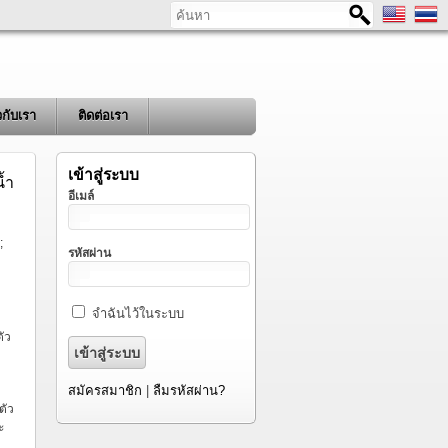
ค้นหา
ยวกับเรา
ติดต่อเรา
เข้าสู่ระบบ
้า
อีเมล์
;
รหัสผ่าน
จำฉันไว้ในระบบ
ัว
สมัครสมาชิก
|
ลืมรหัสผ่าน?
ตัว
ะ
,