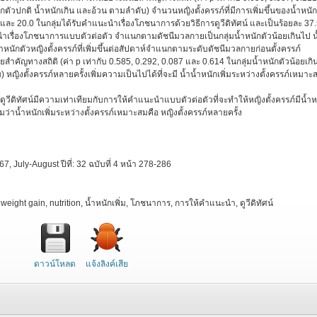
กตัวปกติ น้ำหนักเกิน และอ้วน ตามลำดับ) จำนวนหญิงตั้งครรภ์ที่มีการเพิ่มขึ้นของน้ำหนัก
 และ 20.0 ในกลุ่มได้รับคำแนะนำเรื่องโภชนาการด้วยวิธีการดูวีดิทัศน์ และเป็นร้อยละ 37.
ะนำเรื่องโภชนาการแบบตัวต่อตัว จำแนกตามดัชนีมวลกายเป็นกลุ่มน้ำหนักตัวน้อยเกินไป น
ำหนักตัวหญิงตั้งครรภ์ที่เพิ่มขึ้นต่อสัปดาห์จำแนกตามระดับดัชนีมวลกายก่อนตั้งครรภ์
ยสำคัญทางสถิติ (ค่า p เท่ากับ 0.585, 0.292, 0.087 และ 0.614 ในกลุ่มน้ำหนักตัวน้อยเกิ
 หญิงตั้งครรภ์หลายครั้งเพิ่มความเป็นไปได้ที่จะมี น้ำน้ำหนักเพิ่มระหว่างตั้งครรภ์เหมาะ
ีดิทัศน์มีความเท่าเทียมกับการให้คำแนะนำแบบตัวต่อตัวที่จะทำให้หญิงตั้งครรภ์มีน้ำห
้มว่าน้ำหนักเพิ่มระหว่างตั้งครรภ์เหมาะสมคือ หญิงตั้งครรภ์หลายครั้ง
, July-August ปีที่: 32 ฉบับที่ 4 หน้า 278-286
eight gain, nutrition, นํ้าหนักเพิ่ม, โภชนาการ, การให้คำแนะนำ, ดูวีดิทัศน์
ดาวน์โหลด
แจ้งลิงค์เสีย