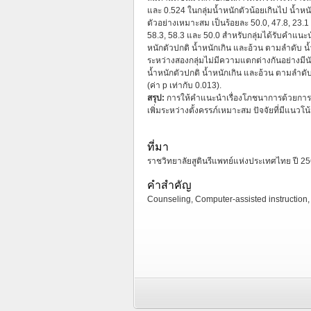
และ 0.524 ในกลุ่มน้ำหนักตัวน้อยเกินไป น้ำหนั
ตัวอย่างเหมาะสม เป็นร้อยละ 50.0, 47.8, 23.1
58.3, 58.3 และ 50.0 สำหรับกลุ่มได้รับคำแน
หนักตัวปกติ น้ำหนักเกิน และอ้วน ตามลำดับ น้
ระหว่างสองกลุ่มไม่มีความแตกต่างกันอย่างมีนั
น้ำหนักตัวปกติ น้ำหนักเกิน และอ้วน ตามลำดับ)
(ค่า p เท่ากับ 0.013).
สรุป:
การให้คำแนะนำเรื่องโภชนาการด้วยการดูว
เพิ่มระหว่างตั้งครรภ์เหมาะสม ปัจจัยที่มีแนวโน
ที่มา
ราชวิทยาลัยสูตินรีแพทย์แห่งประเทศไทย ปี 2567
คำสำคัญ
Counseling, Computer-assisted instruction, w