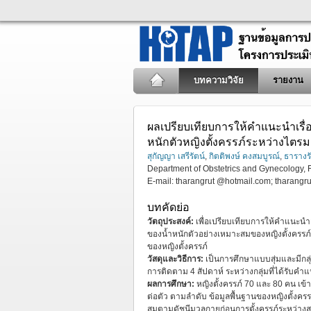
บทความวิจัย
รายงาน
ผลเปรียบเทียบการให้คำแนะนำเรื่อ
หนักตัวหญิงตั้งครรภ์ระหว่างไตร
สุกัญญา เสรีรัตน์
,
กิตติพงษ์ คงสมบูรณ์
,
ธารางร
Department of Obstetrics and Gynecology, F
E-mail: tharangrut @hotmail.com;
tharangr
บทคัดย่อ
วัตถุประสงค์:
เพื่อเปรียบเทียบการให้คำแนะนำเรื
ของน้ำหนักตัวอย่างเหมาะสมของหญิงตั้งครรภ์ส
ของหญิงตั้งครรภ์
วัสดุและวิธีการ:
เป็นการศึกษาแบบสุ่มและมีกลุ
การติดตาม 4 สัปดาห์ ระหว่างกลุ่มที่ได้รับคำแน
ผลการศึกษา:
หญิงตั้งครรภ์ 70 และ 80 คน เข้
ต่อตัว ตามลำดับ ข้อมูลพื้นฐานของหญิงตั้งครรภ
สมตามดัชนีมวลกายก่อนการตั้งครรภ์ระหว่างสอง