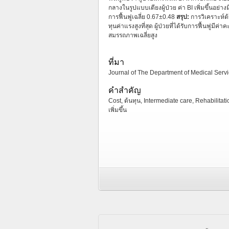
กลางในรูปแบบเตียงผู้ป่วย ค่า BI เพิ่มขึ้นอย่าง
การฟื้นฟูเฉลี่ย 0.67±0.48
สรุป:
การวิเคราะห์ต
ทุนค่าแรงสูงที่สุด ผู้ป่วยที่ได้รับการฟื้นฟูมีค
สมรรถภาพเฉลี่ยสูง
ที่มา
Journal of The Department of Medical Servic
คำสำคัญ
Cost, ต้นทุน, Intermediate care, Rehabilitat
เพิ่มขึ้น