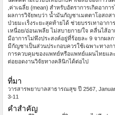
,ค่าเฉลี่ย (mean) สำหรับอัตราการเกิดอาการ
ผลการวิจัยพบว่า น้ำมันกัญชาเมตตาโอสถสาม
ป่วยมะเร็งระยะสุดท้ายได้ ช่วยบรรเทาอาการ
เหนื่อย/อ่อนเพลีย ไม่สบายกาย/ใจ คลื่นไส้อา
มีอาการไม่พึงประสงค์อยู่ที่ร้อยละ 9 จากผลกา
มีกัญชาเป็นส่วนประกอบควรใช้เฉพาะทางการแ
การควบคุมของแพทย์หรือแพทย์แผนไทยและส
ต่อยอดงานวิจัยทางคลินิกได้ต่อไป
ที่มา
วารสารพยาบาลสาธารณสุข ปี 2567, January-Apr
3-11
คำสำคัญ