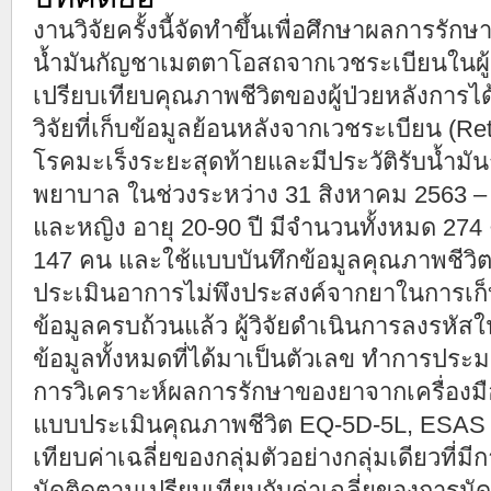
งานวิจัยครั้งนี้จัดทำขึ้นเพื่อศึกษาผลการร
น้ำมันกัญชาเมตตาโอสถจากเวชระเบียนในผู้
เปรียบเทียบคุณภาพชีวิตของผู้ป่วยหลังการได
วิจัยที่เก็บข้อมูลย้อนหลังจากเวชระเบียน (Ret
โรคมะเร็งระยะสุดท้ายและมีประวัติรับน้ำม
พยาบาล ในช่วงระหว่าง 31 สิงหาคม 2563 –
และหญิง อายุ 20-90 ปี มีจำนวนทั้งหมด 27
147 คน และใช้แบบบันทึกข้อมูลคุณภาพชีวิ
ประเมินอาการไม่พึงประสงค์จากยาในการเก็
ข้อมูลครบถ้วนแล้ว ผู้วิจัยดำเนินการลงรหัสใ
ข้อมูลทั้งหมดที่ได้มาเป็นตัวเลข ทำการประม
การวิเคราะห์ผลการรักษาของยาจากเครื่องมือท
แบบประเมินคุณภาพชีวิต EQ-5D-5L, ESAS โ
เทียบค่าเฉลี่ยของกลุ่มตัวอย่างกลุ่มเดียวที่ม
นัดติดตามเปรียบเทียบกับค่าเฉลี่ยของการนัดติ