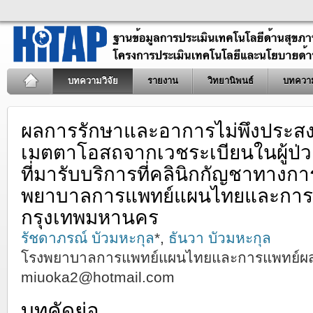
บทความวิจัย
รายงาน
วิทยานิพนธ์
บทควา
ผลการรักษาและอาการไม่พึงประสง
เมตตาโอสถจากเวชระเบียนในผู้ป่ว
ที่มารับบริการที่คลินิกกัญชาทาง
พยาบาลการแพทย์แผนไทยและการแ
กรุงเทพมหานคร
รัชดาภรณ์ บัวมหะกุล
*,
ธันวา บัวมหะกุล
โรงพยาบาลการแพทย์แผนไทยและการแพทย์ผส
miuoka2@hotmail.com
บทคัดย่อ