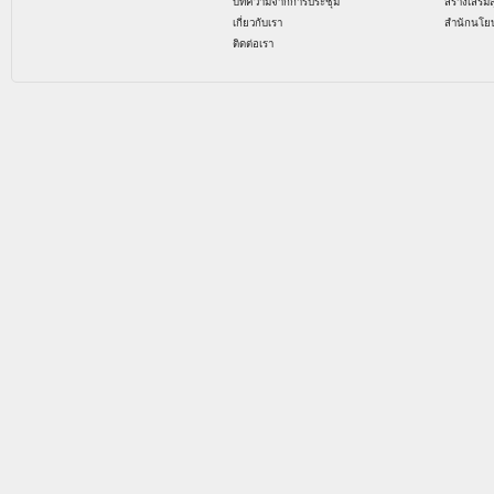
บทความจากการประชุม
สร้างเสริม
เกี่ยวกับเรา
สำนักนโย
ติดต่อเรา