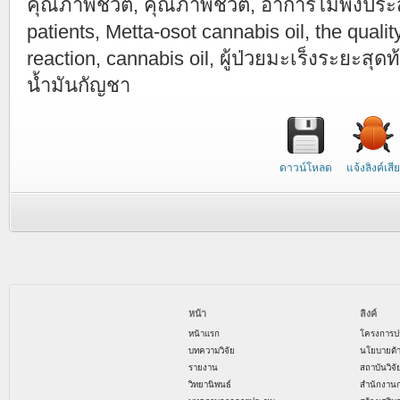
คุณภาพชีวิต, คุณภาพชี่วิต, อาการไม่พึงประ
patients, Metta-osot cannabis oil, the qualit
reaction, cannabis oil, ผู้ป่วยมะเร็งระยะส
น้ำมันกัญชา
ดาวน์โหลด
แจ้งลิงค์เสีย
หน้า
ลิงค์
หน้าแรก
โครงการป
บทความวิจัย
นโยบายด้
รายงาน
สถาบันวิจ
วิทยานิพนธ์
สำนักงาน