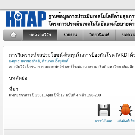
บทความวิจัย
รายงาน
วิทยานิพนธ์
บทควา
การวิเคราะห์ผลประโยชน์-ต้นทุนในการป้องกันโรค IVKDI ด้ว
ยงยุทธ ขจรผดุงกิตติ
,
คำนวณ อึ้งชูศักดิ์
สถาบันวิจัยโภชนาการ คณะแพทย์ศาสตร์โรงพยาบาลรามาธิบดี มหาวิทยาลัยมหิด
บทคัดย่อ
ที่มา
แพทยสภาสาร ปี 2531, April ปีที่: 17 ฉบับที่ 4 หน้า 198-208
ดาวน์โหลด
แจ้งลิงค์เสีย