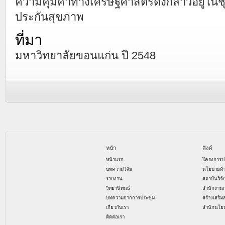
ความคุ้มค่าทางเศรษฐศาสตร์ดังกล่าวอยู่ใน
ประกันสุขภาพ
ที่มา
มหาวิทยาลัยขอนแก่น ปี 2548
หน้า
ลิงค์
หน้าแรก
โครงการป
บทความวิจัย
นโยบายด้
รายงาน
สถาบันวิจ
วิทยานิพนธ์
สำนักงาน
บทความจากการประชุม
สร้างเสริม
เกี่ยวกับเรา
สำนักนโย
ติดต่อเรา