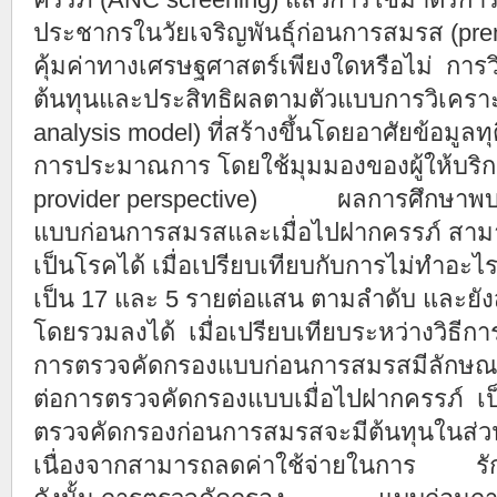
ประชากรในวัยเจริญพันธุ์ก่อนการสมรส (prem
คุ้มค่าทางเศรษฐศาสตร์เพียงใดหรือไม่
ต้นทุนและประสิทธิผลตามตัวแบบการวิเคร
analysis model) ที่สร้างขึ้นโดยอาศัยข้อมูลท
การประมาณการ โดยใช้มุมมองของผู้ให้บริกา
provider perspective) ผลการศึกษาพบว่
แบบก่อนการสมรสและเมื่อไปฝากครรภ์ สาม
เป็นโรคได้ เมื่อเปรียบเทียบกับการไม่ทำ
เป็น 17 และ 5 รายต่อแสน ตามลำดับ และยั
โดยรวมลงได้ เมื่อเปรียบเทียบระหว่างวิธีก
การตรวจคัดกรองแบบก่อนการสมรสมีลักษณะ
ต่อการตรวจคัดกรองแบบเมื่อไปฝากครรภ์ เป
ตรวจคัดกรองก่อนการสมรสจะมีต้นทุนในส่วนข
เนื่องจากสามารถลดค่าใช้จ่ายในการ รักษาผ