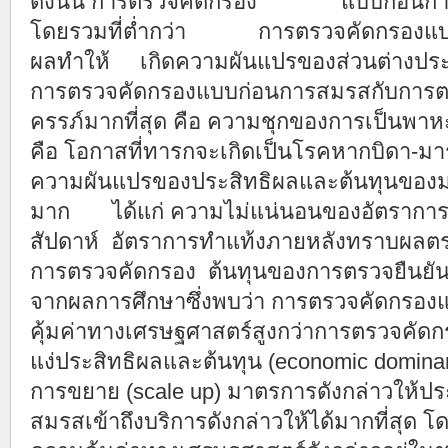
ดังนั้น การตรวจคัดกรอง แบบก่อนการส
โดยรวมที่ต่ำกว่า การตรวจคัดกรองแบบเมื
ผลทำให้ เกิดความผันแปรของส่วนต่างประส
การตรวจคัดกรองแบบก่อนการสมรสกับการต
ครรภ์มากที่สุด คือ ความชุกของการเป็นพ
คือ โอกาสที่ทารกจะเกิดเป็นโรคหากบิดา-มารดา
ความผันแปรของประสิทธิผลและต้นทุนของ
มาก ได้แก่ ความไม่แน่นอนของอัตรา
สัปดาห์ อัตราการทำแท้งภายหลังทราบผลต
การตรวจคัดกรอง ต้นทุนของการตรวจยืนยั
จากผลการศึกษาซึ่งพบว่า การตรวจคัดกรอง
คุ้มค่าทางเศรษฐศาสตร์สูงกว่าการตรวจคัดก
แง่ประสิทธิผลและต้นทุน (economic dominan
การขยาย (scale up) มาตรการดังกล่าวให้ประช
สมรสเข้าถึงบริการดังกล่าวให้ได้มากที่สุด 