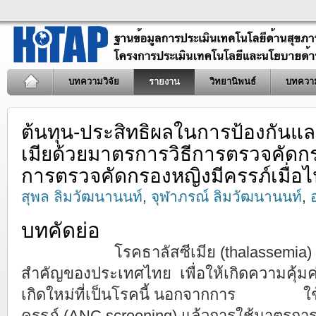
บทความวิจัย
รายงาน
วิทยานิพนธ์
บทควา
ต้นทุน-ประสิทธิผลในการป้องกันแ
เมียด้วยมาตรการวิธีการตรวจคัด
การตรวจคัดกรองหญิงมีครรภ์เมื่อ
สุพล ลิมวัฒนานนท์
,
จุฬาภรณ์ ลิมวัฒนานนท์
,
บทคัดย่อ
โรคธาลัสซีเมีย (thalassemia) เป็
สำคัญของประเทศไทย เพื่อให้เกิดความคุ้มค่
เกิดใหม่ที่เป็นโรคนี้ นอกจากการ ใช้วิ
ครรภ์ (ANC screening) แล้วการใช้มาตรก