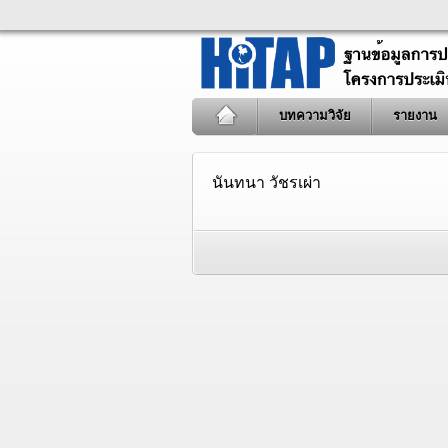
บทความวิจัย
รายงาน
นันทนา วัชรเผ่า