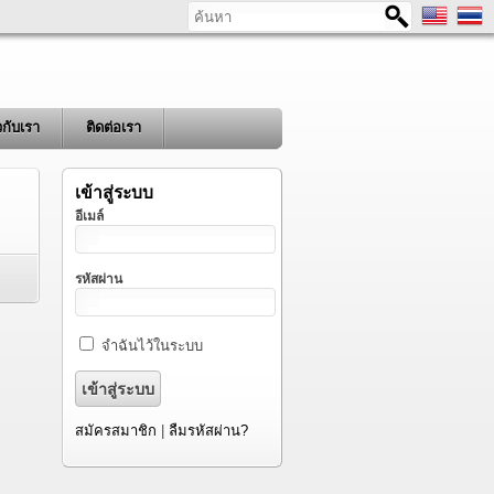
ค้นหา
ยวกับเรา
ติดต่อเรา
เข้าสู่ระบบ
อีเมล์
รหัสผ่าน
จำฉันไว้ในระบบ
สมัครสมาชิก
|
ลืมรหัสผ่าน?