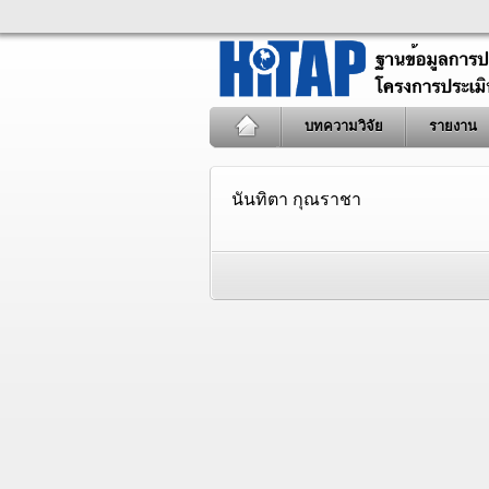
บทความวิจัย
รายงาน
นันทิตา กุณราชา