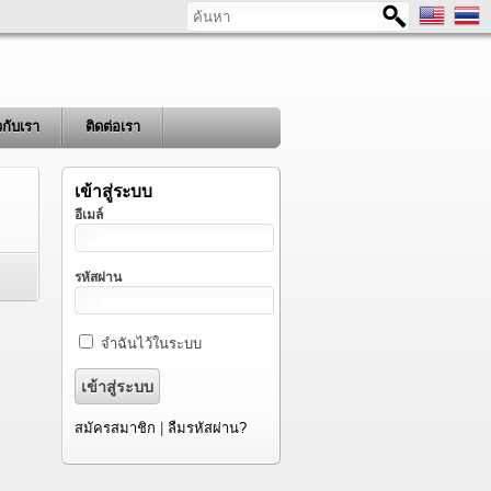
ค้นหา
ยวกับเรา
ติดต่อเรา
เข้าสู่ระบบ
อีเมล์
รหัสผ่าน
จำฉันไว้ในระบบ
สมัครสมาชิก
|
ลืมรหัสผ่าน?