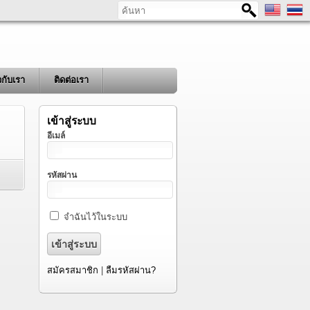
ค้นหา
ยวกับเรา
ติดต่อเรา
เข้าสู่ระบบ
อีเมล์
รหัสผ่าน
จำฉันไว้ในระบบ
สมัครสมาชิก
|
ลืมรหัสผ่าน?