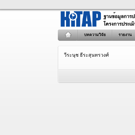
บทความวิจัย
รายงาน
วีระนุช ธีระสุนทรวงศ์