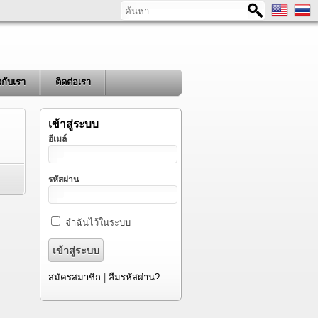
ค้นหา
ยวกับเรา
ติดต่อเรา
เข้าสู่ระบบ
อีเมล์
รหัสผ่าน
จำฉันไว้ในระบบ
สมัครสมาชิก
|
ลืมรหัสผ่าน?