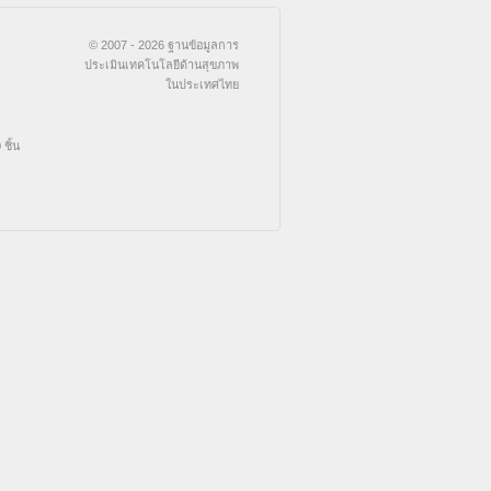
© 2007 - 2026 ฐานข้อมูลการ
ประเมินเทคโนโลยีด้านสุขภาพ
ในประเทศไทย
ชิ้น