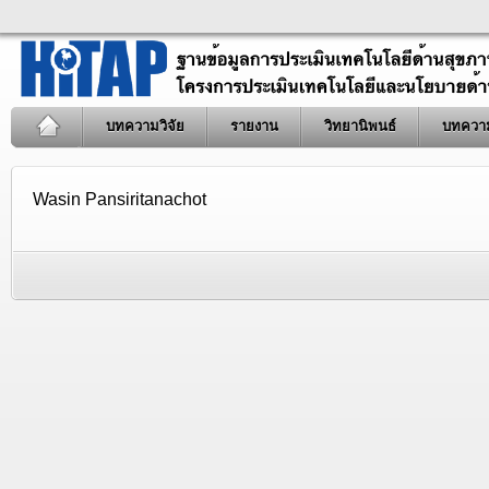
บทความวิจัย
รายงาน
วิทยานิพนธ์
บทควา
Wasin Pansiritanachot