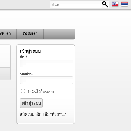
ค้นหา
ยวกับเรา
ติดต่อเรา
เข้าสู่ระบบ
อีเมล์
รหัสผ่าน
จำฉันไว้ในระบบ
สมัครสมาชิก
|
ลืมรหัสผ่าน?