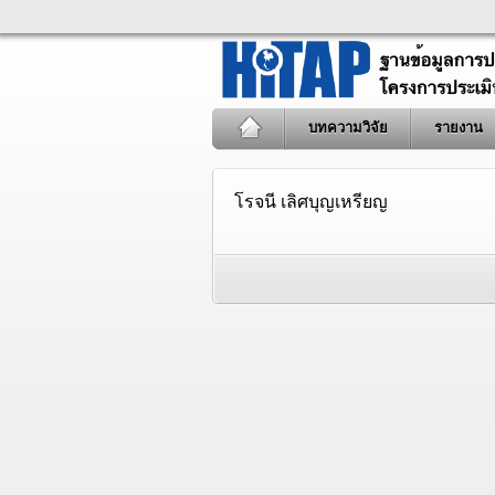
บทความวิจัย
รายงาน
โรจนี เลิศบุญเหรียญ