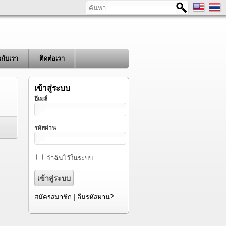
ค้นหา
ยวกับเรา
ติดต่อเรา
เข้าสู่ระบบ
อีเมล์
รหัสผ่าน
จำฉันไว้ในระบบ
สมัครสมาชิก
|
ลืมรหัสผ่าน?