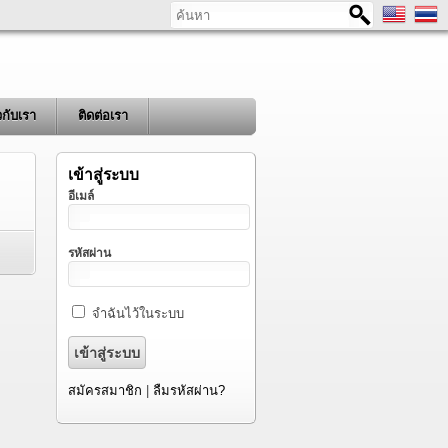
ค้นหา
ยวกับเรา
ติดต่อเรา
เข้าสู่ระบบ
อีเมล์
รหัสผ่าน
จำฉันไว้ในระบบ
สมัครสมาชิก
|
ลืมรหัสผ่าน?