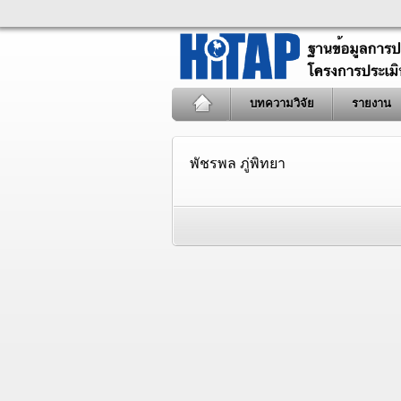
บทความวิจัย
รายงาน
พัชรพล ภู่พิทยา