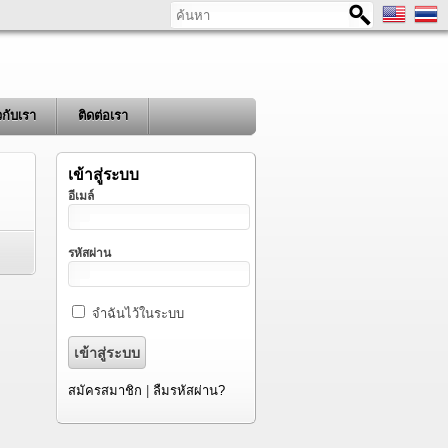
ค้นหา
ยวกับเรา
ติดต่อเรา
เข้าสู่ระบบ
อีเมล์
รหัสผ่าน
จำฉันไว้ในระบบ
สมัครสมาชิก
|
ลืมรหัสผ่าน?