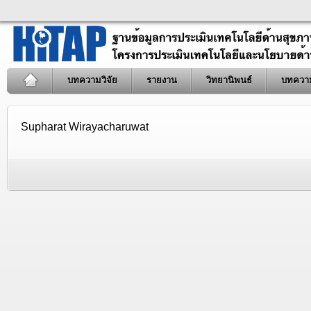
บทความวิจัย
รายงาน
วิทยานิพนธ์
บทควา
Supharat Wirayacharuwat