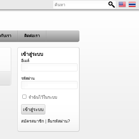
ค้นหา
ยวกับเรา
ติดต่อเรา
เข้าสู่ระบบ
อีเมล์
รหัสผ่าน
จำฉันไว้ในระบบ
สมัครสมาชิก
|
ลืมรหัสผ่าน?