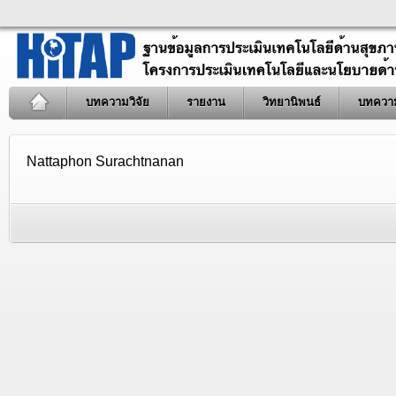
บทความวิจัย
รายงาน
วิทยานิพนธ์
บทควา
Nattaphon Surachtnanan