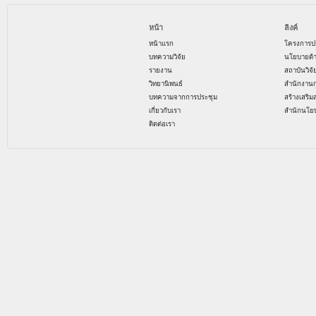
หน้า
ลิงค์
หน้าแรก
โครงการป
บทความวิจัย
นโยบายด้
รายงาน
สถาบันวิจ
วิทยานิพนธ์
สำนักงาน
บทความจากการประชุม
สร้างเสริม
เกี่ยวกับเรา
สำนักนโย
ติดต่อเรา