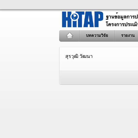
บทความวิจัย
รายงาน
สุรวุฒิ วัฒนา