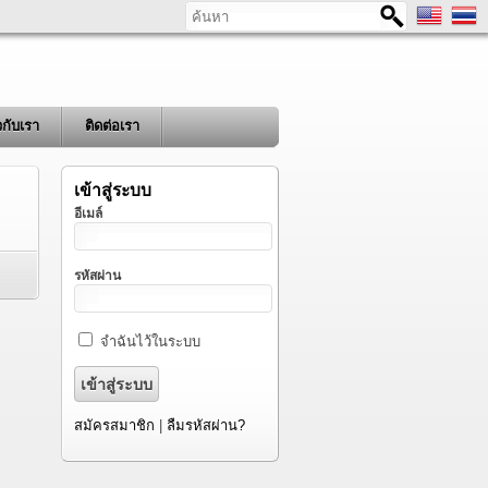
ค้นหา
ยวกับเรา
ติดต่อเรา
เข้าสู่ระบบ
อีเมล์
รหัสผ่าน
จำฉันไว้ในระบบ
สมัครสมาชิก
|
ลืมรหัสผ่าน?