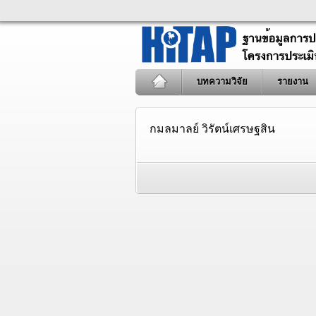
บทความวิจัย
รายงาน
กมลมาลย์ วิรัตน์เศรษฐสิน