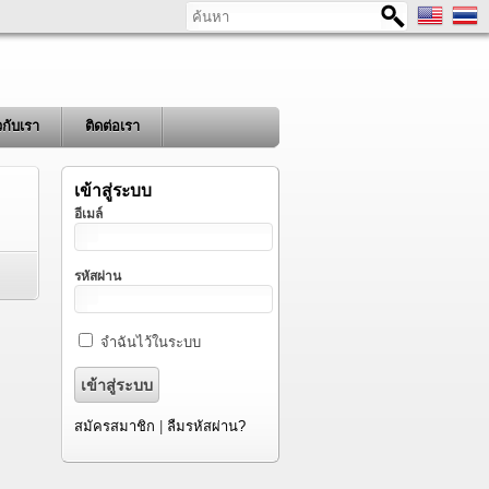
ค้นหา
ยวกับเรา
ติดต่อเรา
เข้าสู่ระบบ
อีเมล์
รหัสผ่าน
จำฉันไว้ในระบบ
สมัครสมาชิก
|
ลืมรหัสผ่าน?