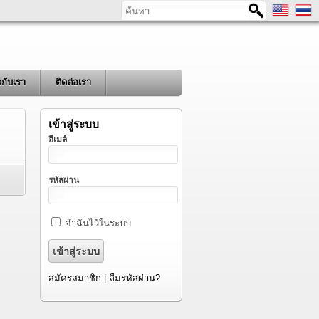
ค้นหา
ยวกับเรา
ติดต่อเรา
เข้าสู่ระบบ
อีเมล์
รหัสผ่าน
จำฉันไว้ในระบบ
สมัครสมาชิก
|
ลืมรหัสผ่าน?