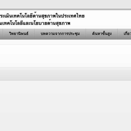
วิทยานิพนธ์
บทความจากการประชุม
ค้นหาขั้นสูง
เกี่