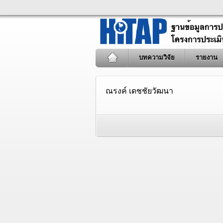
บทความวิจัย
รายงาน
ณรงค์ เดชชัยวัฒนา