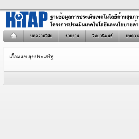
บทความวิจัย
รายงาน
วิทยานิพนธ์
บทควา
เอื้อมแข สุขประเสริฐ