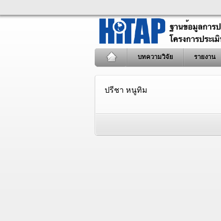
บทความวิจัย
รายงาน
ปรีชา หนูทิม