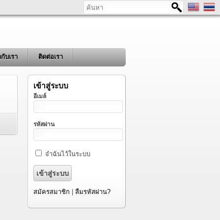
ค้นหา
ยวกับเรา
ติดต่อเรา
เข้าสู่ระบบ
อีเมล์
รหัสผ่าน
จำฉันไว้ในระบบ
สมัครสมาชิก
|
ลืมรหัสผ่าน?