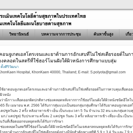
วิทยานิพนธ์
บทความจากการประชุม
ค้นหาขั้นสูง
เกี่
คอนจูเกตเอสโตรเจนและยาต้านการอักเสบที่ไม่ใช่สเตียรอยด์ในก
งคลอดในสตรีที่ใช้ฮอร์โมนฝังใต้ผิวหนังการศึกษาแบบสุ่ม
 ตั้งศิริวัฒนา
 KhonKaen Hospital, KhonKaen 40000, Thailand; E-mail:
S.polyota@gmail.com
รใช้ยาตอนจูเกตเอสโตรเจนและยาต้านการอักเสบที่ไม่ใช่เสตียรอยด์ในการควบคุมเลือดออ
ผิวหนัง
องต้นว่ามีภาวะเลือดออกผิดปกติทางช่องคลอดหลังจากการใช้ฮอร์โมนฝังใต้ผิวหนังชนิดอีโทโ
 ถึง เมษายน พ.ศ. 2566 ได้รับการสุ่มแบ่งเป็นสองกลุ่มกลุ่มศึกษาได้รับยาคอนจูเกตเอส
แคปซูลวันละ 2 ครั้ง หลังอาหารเช้า-เย็น เป็นระยะเวลา 5 วัน จำนวน 32 คน และกลุ่มควบค
 มก./ แคปซูล) รับประทาน ครั้งละ 2 แคปซูล วันละ 3 ครั้ง หลังอาหารเช้า-เที่ยง-เย็น เป็นร
วันที่เลือดออกจนหยุดหลังได้รับการรักษา
ช่องคลอดในสตรีที่ใช้ฮอร์โมนฝังใต้ผิวหนังชนิดอีโทโนเจสเตรลจนหยุดหลังได้รับการรักษ
ยยาต้านการอักเสบที่ไม่ใช่สเตียรอยด์อย่างมีนัยสำคัญทางสถิติ 5.9 ± 3.4 วัน และ 7.9 ±