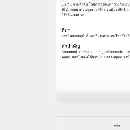
3.9 วัน ตามลำดับ โดยค่าเฉลี่ยแตกต่างกัน 2.0 
สรุป:
กลุ่มยาคอนจูเกตเอสโตรเจนมีประสิทธิภา
อีโทโนเจสเตรล
ที่มา
ราชวิทยาลัยสูตินรีแพทย์แห่งประเทศไทย ปี 2567
คำสำคัญ
Abnormal uterine bleeding, Mefenamic acid
คลอด, ฮอร์โมนฝังใต้ผิวหนัง, ยาคอนจูเกตเอส
หน้า