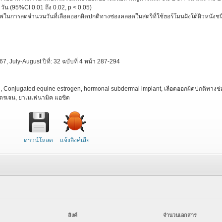
วัน (95%CI 0.01 ถึง 0.02, p < 0.05)
พในการลดจำนวนวันที่เลือดออกผิดปกติทางช่องคลอดในสตรีที่ใช้ฮอร์โมนฝังใต้ผิวหนังชน
, July-August ปีที่: 32 ฉบับที่ 4 หน้า 287-294
, Conjugated equine estrogen, hormonal subdermal implant, เลือดออกผิดปกติทางช่
โตรเจน, ยาเมเฟนามิค แอซิด
ดาวน์โหลด
แจ้งลิงค์เสีย
ลิงค์
จำนวนเอกสาร