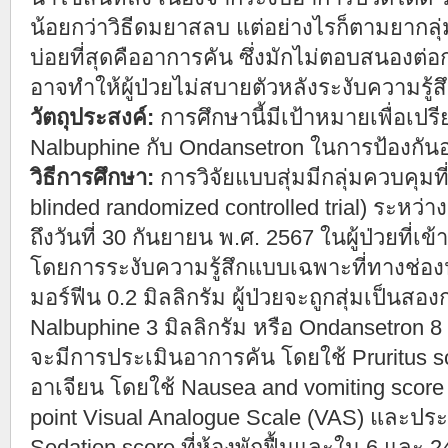
น้อยกว่าวิธีดมยาสลบ แต่อย่างไรก็ตามยากลุ่ม
บ่อยที่สุดคืออาการคัน ซึ่งมักไม่ตอบสนองต่
อาจทำให้ผู้ป่วยไม่สบายตัวหลังระงับความรู้สึ
วัตถุประสงค์:
การศึกษานี้มีเป้าหมายเพื่อเป
Nalbuphine กับ Ondansetron ในการป้องกั
วิธีการศึกษา:
การวิจัยแบบสุ่มมีกลุ่มควบคุมท
blinded randomized controlled trial) ระหว่า
ถึงวันที่ 30 กันยายน พ.ศ. 2567 ในผู้ป่วยที่เ
โดยการระงับความรู้สึกแบบเฉพาะที่ทางช่อง
มอร์ฟีน 0.2 มิลลิกรัม ผู้ป่วยจะถูกสุ่มเป็นสอง
Nalbuphine 3 มิลลิกรัม หรือ Ondansetron 
จะมีการประเมินอาการคัน โดยใช้ Pruritus s
อาเจียน โดยใช้ Nausea and vomiting scor
point Visual Analogue Scale (VAS) และประ
Sedation score ที่ห้องพักฟื้นและใน 6 และ 24