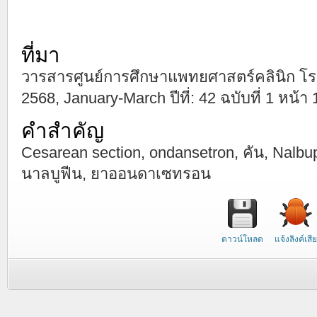
ที่มา
วารสารศูนย์การศึกษาแพทยศาสตร์คลินิก โ
2568, January-March ปีที่: 42 ฉบับที่ 1 หน้า
คำสำคัญ
Cesarean section, ondansetron, คัน, Nalbup
นาลบูฟีน, ยาออนดาเซทรอน
ดาวน์โหลด
แจ้งลิงค์เสีย