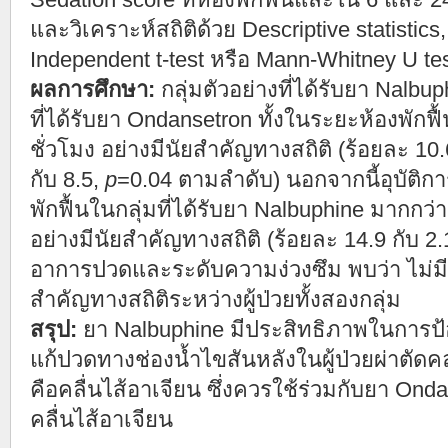
และวิเคราะห์สถิติด้วย Descriptive statistics,
Independent t-test หรือ Mann-Whitney U te
ผลการศึกษา:
กลุ่มตัวอย่างที่ได้รับยา Nalbu
ที่ได้รับยา Ondansetron ทั้งในระยะห้องพักฟื
ชั่วโมง อย่างมีนัยสำคัญทางสถิติ (ร้อยละ 10.
กับ 8.5,
p
=0.04 ตามลำดับ) นอกจากนี้อุบัติการ
พักฟื้นในกลุ่มที่ได้รับยา Nalbuphine มากกว่า
อย่างมีนัยสำคัญทางสถิติ (ร้อยละ 14.9 กับ 2.
อาการปวดและระดับความง่วงซึม พบว่า ไม่มี
สำคัญทางสถิติระหว่างผู้ป่วยทั้งสองกลุ่ม
สรุป:
ยา Nalbuphine มีประสิทธิภาพในการป
แก้ปวดทางช่องน้ำไขสันหลังในผู้ป่วยผ่าตัดคล
คือคลื่นไส้อาเจียน ซึ่งควรใช้ร่วมกับยา Ond
คลื่นไส้อาเจียน