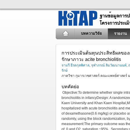
บทความวิจัย
รายงาน
การประเมินต้นทุนประสิทธิผลของ
รักษาภาวะ acite bronchiolitis
จามรี ธีรตกุลพิศาล
,
จุฬาภรณ์ ลิมวัฒนานนท์
,
ณ
รักษ์
ภาควิชา กุมารเวชศาสตร์ คณะแพทย์ศาสตร์ 
บทคัดย่อ
Objective:To determine whether single intra
bronchiolitis in infancyDesign: A randomize
Kaen University and Khan Kaen Hospital,Mi
hospitalized with acute bronchiolitis and me
of dexamethasone(0.6 mg/kg) or placebo as
randomly, using the block randomization, b
measurement:The primary outcome was the d
of 0 and O2, saturation ~95% . Secondary ou