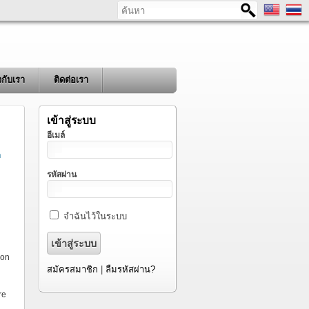
ค้นหา
ยวกับเรา
ติดต่อเรา
เข้าสู่ระบบ
อีเมล์
า
รหัสผ่าน
จำฉันไว้ในระบบ
ion
สมัครสมาชิก
|
ลืมรหัสผ่าน?
re