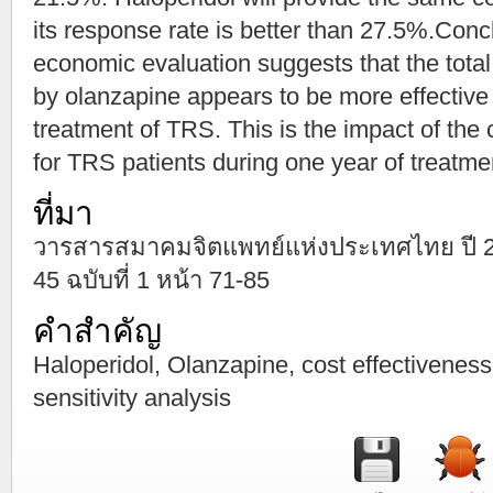
its response rate is better than 27.5%.Concl
economic evaluation suggests that the total
by olanzapine appears to be more effective 
treatment of TRS. This is the impact of the 
for TRS patients during one year of treatme
ที่มา
วารสารสมาคมจิตแพทย์แห่งประเทศไทย ปี 25
45 ฉบับที่ 1 หน้า 71-85
คำสำคัญ
Haloperidol, Olanzapine, cost effectiveness
sensitivity analysis