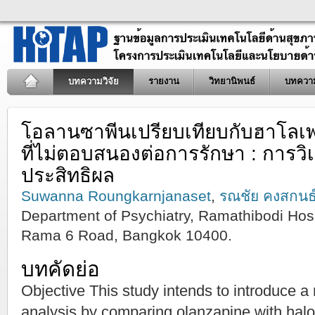
บทความวิจัย
รายงาน
วิทยานิพนธ์
บทควา
โอลานซาพีนเปรียบเทียบกับฮาโลเ
ที่ไม่ตอบสนองต่อการรักษา : การวิ
ประสิทธิผล
Suwanna Roungkarnjanaset
,
รณชัย คงสกนธ
Department of Psychiatry, Ramathibodi Hospi
Rama 6 Road, Bangkok 10400.
บทคัดย่อ
Objective This study intends to introduce a 
analysis by comparing olanzapine with halop