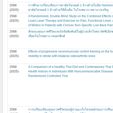
2568
การศึกษาเปรียบเทียบการผ่าตัดไทรอยด์ 1 ข้างด้วยใบมีด Harmon
(2025)
ผ่าตัดไทรอยด์ 1 ข้างด้วยวิธีดั้งเดิม ในโรงพยาบาลอานาจเจริญ
2568
A Randomized, Double-Blind Study on the Combined Effects 
(2025)
Level Laser Therapy and Exercise on Pain, Functional Level
of Motion in Patients with Chronic Non-Specific Low Back Pai
2568
ลักษณะคุณภาพชีวิตและปัจจัยสัมพันธ์ในผู้ป่วยเด็กโรคธาลัสซีเมียช
(2025)
เลือดในโรงพยาบาลนครพิงค์
2568
Effects of progressive neuromuscular control training on the fu
(2025)
mobility in stroke with bilateral osteoarthritic knee
2568
A Comparison of a Healthy Thai Diet and Contemporary Thai 
(2025)
Health Indices in Individuals With Noncommunicable Diseases
Randomized Controlled Trial
2568
การเปรียบเทียบคุุณภาพชีวิตของผู้ป่วยมะเร็งไทรอยด์ก่อนการกลืนแร่