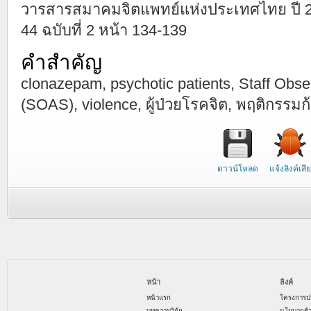
วารสารสมาคมจิตแพทย์แห่งประเทศไทย ปี 254
44 ฉบับที่ 2 หน้า 134-139
คำสำคัญ
clonazepam, psychotic patients, Staff Obs
(SOAS), violence, ผู้ป่วยโรคจิต, พฤติกรรมก
ดาวน์โหลด
แจ้งลิงค์เสีย
หน้า
ลิงค์
หน้าแรก
โครงการป
บทความวิจัย
นโยบายด้