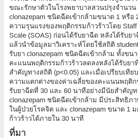
ขณะรักษาตัวในโรงพยาบาลสวนปรุงจำนวน 49 
clonazepam ชนิดฉีดเข้ากล้ามขนาด 1 หรือ 
ความรุนแรงของพฤติกรรมก้าวร้าวโดย Staff 
Scale (SOAS) ก่อนได้รับยาฉีด หลังได้รับย
แล้วนำข้อมูลมาวิเคราะห์โดยใช้สถิติ student t
รับยา clonazepam ชนิดฉีดเข้ากล้าม ทั้งขนา
คะแนนพฤติกรรมก้าวร้าวลดลงหลังได้รับยาที่
สำคัญทางสถิติ (p<0.05) และเมื่อเปรียบเทียบผู้ป
ความแตกต่างของค่าเฉลี่ยของคะแนนพฤติกรร
รับยาฉีดที่ 30 และ 60 นาทีอย่างมีนัยสำคัญท
clonazepam ชนิดฉีดเข้ากล้าม มีประสิทธิ
ในผู้ป่วยโรคจิต และ clonazepam ขนาด 1
ก้าวร้าวได้ภายใน 30 นาที
ที่มา