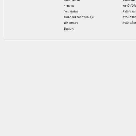
รายงาน
สถาบันวิจ
วิทยานิพนธ์
สำนักงาน
บทความจากการประชุม
สร้างเสริม
เกี่ยวกับเรา
สำนักนโย
ติดต่อเรา