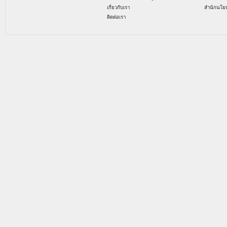
เกี่ยวกับเรา
สำนักนโย
ติดต่อเรา