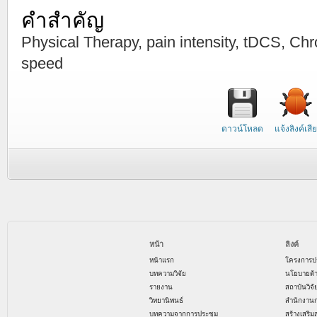
คำสำคัญ
Physical Therapy, pain intensity, tDCS, Chr
speed
ดาวน์โหลด
แจ้งลิงค์เสีย
หน้า
ลิงค์
หน้าแรก
โครงการป
บทความวิจัย
นโยบายด้
รายงาน
สถาบันวิจ
วิทยานิพนธ์
สำนักงาน
บทความจากการประชุม
สร้างเสริม