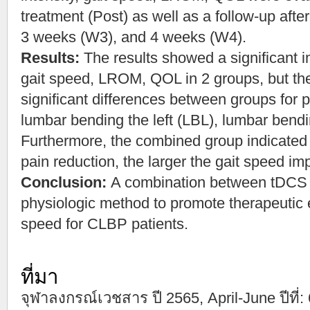
treatment (Post) as well as a follow-up aft
3 weeks (W3), and 4 weeks (W4).
Results:
The results showed a significant i
gait speed, LROM, QOL in 2 groups, but ther
significant differences between groups for pa
lumbar bending the left (LBL), lumbar bend
Furthermore, the combined group indicated a
pain reduction, the larger the gait speed i
Conclusion:
A combination between tDCS 
physiologic method to promote therapeutic 
speed for CLBP patients.
ที่มา
จุฬาลงกรณ์เวชสาร ปี 2565, April-June ปีที่: 