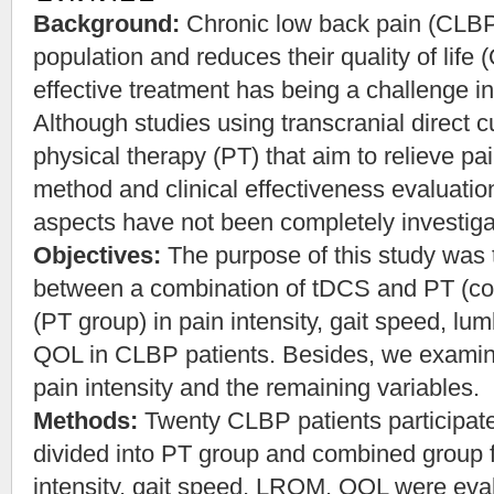
Background:
Chronic low back pain (CLBP
population and reduces their quality of life
effective treatment has being a challenge i
Although studies using transcranial direct c
physical therapy (PT) that aim to relieve pai
method and clinical effectiveness evaluatio
aspects have not been completely investiga
Objectives:
The purpose of this study was 
between a combination of tDCS and PT (c
(PT group) in pain intensity, gait speed, l
QOL in CLBP patients. Besides, we examin
pain intensity and the remaining variables.
Methods:
Twenty CLBP patients participate
divided into PT group and combined group fo
intensity, gait speed, LROM, QOL were eval