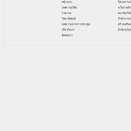
หน้าแรก
โครงการป
บทความวิจัย
นโยบายด้
รายงาน
สถาบันวิจ
วิทยานิพนธ์
สำนักงาน
บทความจากการประชุม
สร้างเสริม
เกี่ยวกับเรา
สำนักนโย
ติดต่อเรา