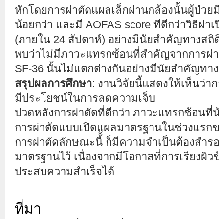
หักโดยการผ่าตัดแผลเล็กผ่านกล้องนั้นผู้ป่วย
น้อยกว่า และมี AOFAS score ทีดีกว่าวิธีผ
(ภายใน 24 สัปดาห์) อย่างมีนัยสำคัญทางสถิติ
พบว่าไม่มีภาวะแทรกซ้อนที่สำคัญจากการผ่า
SF-36 นั้นไม่แตกต่างกันอย่างมีนัยสำคัญทาง
สรุปผลการศึกษา
: งานวิจัยนี้แสดงให้เห็นว่า
มีประโยชน์ในการลดความเจ็บ
ปวดหลังการผ่าตัดที่ดีกว่า ภาวะแทรกซ้อนที่น
การผ่าตัดแบบเปิดแผลมาตรฐานในช่วงแรกของ
การผ่าตัดลักษณะนี้้ ก็มีความจำเป็นต้องสำ
มาตรฐานไว้ เนื่องจากมีโอกาสที่การเรียงผิว
ประสบความสำเร็จได้
ที่มา