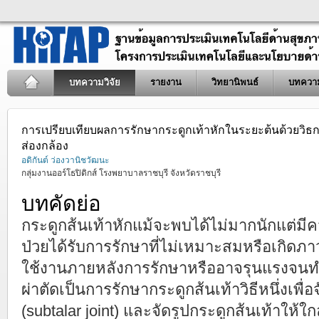
บทความวิจัย
รายงาน
วิทยานิพนธ์
บทควา
การเปรียบเทียบผลการรักษากระดูกเท้าหักในระยะต้นด้วยวิธ
ส่องกล้อง
อดิกันต์ ว่องวานิชวัฒนะ
กลุ่มงานออร์โธปิดิกส์ โรงพยาบาลราชบุรี จังหวัดราชบุรี
บทคัดย่อ
กระดูกส้นเท้าหักแม้จะพบได้ไม่มากนักแต่ม
ป่วยได้รับการรักษาที่ไม่เหมาะสมหรือเกิด
ใช้งานภายหลังการรักษาหรืออาจรุนแรงจนทำ
ผ่าตัดเป็นการรักษากระดูกส้นเท้าวิธีหนึ่งเพื่อจ
(subtalar joint) และจัดรูปกระดูกส้นเท้าให้ใก