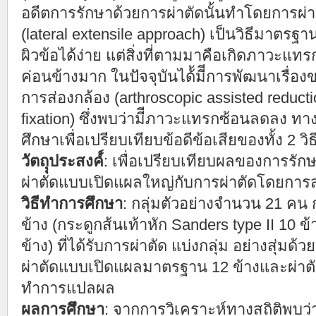
อดีตการรักษาด้วยการผ่าตัดนั้นทำโดยการผ่
(lateral extensile approach) เป็นวิธีมาตรฐาน
ผิวข้อได้ง่าย แต่สิ่งที่ตามมาคือเกิดภาวะแทร
ค่อนข้างมาก ในปัจจุบันได้้มีีการพัฒนาเรื่องข
การส่องกล้อง (arthroscopic assisted reduc
fixation) ซึ่งพบว่ามีีภาวะแทรกซ้อนลดลง ทาง
ศึกษาเพื่อเปรียบเทียบข้อดีข้อเสียของทั้ง 2 วิธี
วัตถุุประสงค์์
: เพื่อเปรียบเทียบผลของการรักษ
ผ่าตัดแบบเปิดแผลใหญ่กับการผ่าตัดโดยการส
วิธีทำการศึกษา
: กลุ่มตัวอย่างจำนวน 21 คน
ข้าง (กระดูกส้นเท้าหัก Sanders type II 10 ข
ข้าง) ที่ได้รับการผ่าตัด แบ่งกลุ่ม อย่างสุ่มด้ว
ผ่าตัดแบบเปิดแผลมาตรฐาน 12 ข้างและผ่าตั
ทำการแปลผล
ผลการศึกษา
: จากการวิเคราะห์ทางสถิติพบว่