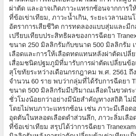
ผ่าตัด และอาจเกิดภาวะแทรกซ้อนจากการให้เ
ที่ข้อเข่าเทียม, ภาวะน้ำเกิน, ระยะเวลานอน
อัตราการเสียชีวิต การทดลองแบบสุ่มและมีกลุ่
เปรียบเทียบประสิทธิผลของการฉีดยา Tranexa
ขนาด 250 มิลลิกรัมกับขนาด 500 มิลลิกรัม 
เลือดและการให้เลือดทดแทนหลังผ่าตัดเปลี่ยนข
เสื่อมชนิดปฐมภูมิที่มารับการผ่าตัดเปลี่ยน
สุโขทัยระหว่างเดือนกรกฎาคม พ.ศ. 2561 ถ
จำนวน 60 ราย พบว่ากลุ่มที่ได้รับการฉีดยา T
ขนาด 500 มิลลิกรัมมีปริมาณเลือดในขวดระบ
ชั่วโมงน้อยกว่าอย่างมีนัยสำคัญทางสถิติ ไม่มี
โดยไม่พบภาวะแทรกซ้อน เช่น ภาวะมีเลือดออกใ
อุดตันในหลอดเลือดดำส่วนลึก, ภาวะลิ่มเลือ
ที่ข้อเข่าเทียม สรุปได้ว่าการฉีดยา Tranexa
มิลลิกรัมหลังการผ่าตัดเปลี่ยนข้อเข่าเทียมเป็