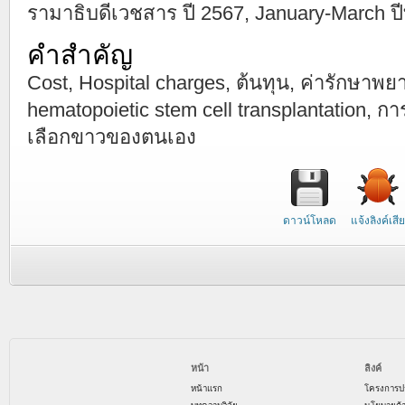
รามาธิบดีเวชสาร ปี 2567, January-March ปีที
คำสำคัญ
Cost, Hospital charges, ต้นทุน, ค่ารักษาพ
hematopoietic stem cell transplantation, ก
เลือกขาวของตนเอง
ดาวน์โหลด
แจ้งลิงค์เสีย
หน้า
ลิงค์
หน้าแรก
โครงการป