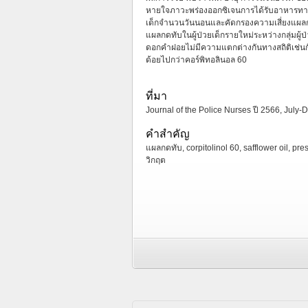
หายใจภาวะพร่องออกซิเจนการได้รับอาหารทา
เด็กจำนวนวันนอนและคัดกรองความเสี่ยงแผลกดทั
แผลกดทับในผู้ป่วยเด็กรายใหม่ระหว่างกลุ่มผู้ป่
ดอกคำฝอยไม่มีความแตกต่างกันทางสถิติเช่นกั
ด้อยไปกว่าคอร์พิทอลินอล 60
ที่มา
Journal of the Police Nurses ปี 2566, July-D
คำสำคัญ
แผลกดทับ, corpitolinol 60, safflower oil, pres
วิกฤต