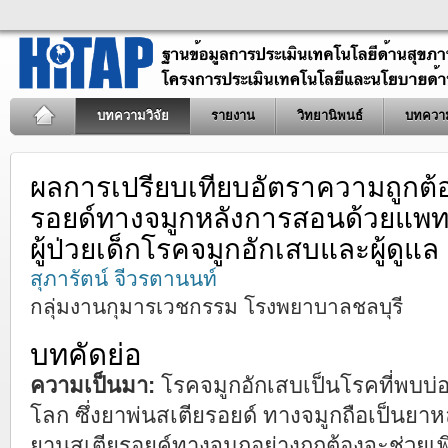
บทความวิจัย
รายงาน
วิทยานิพนธ์
บทควา
ผลการเปรียบเทียบอัตราความถูกต้
รอยด์ทางจมูกหลังการสอนด้วยแพทย์
ผู้ป่วยเด็กโรคจมูกอักเสบและผู้ดูแล
สุภารัตน์ จีวรตานนท์
กลุ่มงานกุมารเวชกรรม โรงพยาบาลชลบุรี
บทคัดย่อ
ความเป็นมา:
โรคจมูกอักเสบเป็นโรคที่พบบ่อย 
โลก ซึ่งยาพ่นสเตียรอยด์ ทางจมูกถือเป็นยา
ยานสเตียรอยค์ทางจมูกอย่างถูกต้องจะช่วยเ