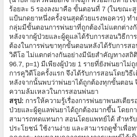
ร้อยละ 5 รองลงมาคือ ขั้นตอนที่ 7 (ในขณะ
แป้นกดยาหนึ่งครั้งจนสุดด้วยแรงพอควร) ทำถ
กลุ่มมีขั้นตอนการพ่นยาที่ถูกต้องไม่แตกต่าง
หลังจากผู้ป่วยและผู้ดูแลได้รับการสอนวิธีก
ต้องในการพ่นขาทุกขั้นตอนหลังได้รับการ
วิดีโอ ไม่แตกต่างกันอย่างมีนัยสำคัญทางสถิต
96.7, p=1) มีเพียงผู้ป่วย 1 รายที่ยังพ่นยาไม
การคูวิดีโอครั้งแรก จึงได้รับการสอนโดยวิธีเ
หลังจากนั้นพบว่าพ่นยาได้ถูกต้องทุกขั้นตอน จึง
ความล้มเหลวในการสอนพ่นยา
สรุป:
การให้ความรู้เรื่องการพ่นยาพนสเตียร
ป่วยและผู้ดูแลพ่นยาได้ถูกต้องมากขึ้น โดยกา
สามารถทดแทนกา สอนโดยแพทย์ได้ สำหรับการใช้
ประโยชน์ ใช้งานง่าย และสามารถดูช้ำเพื่