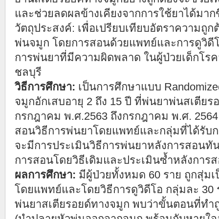
และช่วยลดผลข้างเคียงจากการใช้ยาได้มากข
วัตถุประสงค์: เพื่อเปรียบเทียบอัตราความถู
พ่นจมูก โดยการสอนด้วยแพทย์และการดูวิดีโ
การพ่นยาที่มีความผิดพลาด ในผู้ป่วยเด็กโ
ชลบุรี
วิธีการศึกษา:
เป็นการศึกษาแบบ Randomized c
จมูกอักเสบอายุ 2 ถึง 15 ปี ที่พ่นยาพ่นสเตียรอ
กรกฎาคม พ.ศ.2563 ถึงกรกฎาคม พ.ศ. 2564 โดย
สอนวิธีการพ่นยาโดยแพทย์และกลุ่มที่ได้รับก
จะมีการประเมินวิธีการพ่นยาหลังการสอนทันที 
การสอนโดยวิธีเดิมและประเมินซ้ำหลังการ
ผลการศึกษา:
มีผู้ป่วยทั้งหมด 60 ราย ถูกสุ่ม
โดยแพทย์และโดยวิธีการดูวิดีโอ กลุ่มละ 30 
พ่นยาสเตียรอยด์ทางจมูก พบว่าขั้นตอนที่ทำถูก
(นำปลายหัวพ่นออกจากจมูก พร้อมกับหายใจ