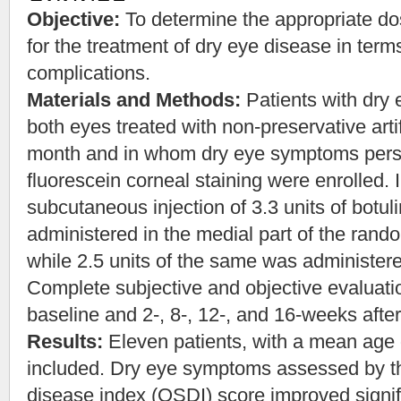
Objective:
To determine the appropriate do
for the treatment of dry eye disease in term
complications.
Materials and Methods:
Patients with dry 
both eyes treated with non-preservative artifi
month and in whom dry eye symptoms persis
fluorescein corneal staining were enrolled. 
subcutaneous injection of 3.3 units of botu
administered in the medial part of the rando
while 2.5 units of the same was administere
Complete subjective and objective evaluati
baseline and 2-, 8-, 12-, and 16-weeks after
Results:
Eleven patients, with a mean age
included. Dry eye symptoms assessed by th
disease index (OSDI) score improved signifi