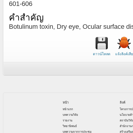
601-606
คำสำคัญ
Botulinum toxin, Dry eye, Ocular surface d
ดาวน์โหลด
แจ้งลิงค์เสีย
หน้า
ลิงค์
หน้าแรก
โครงการป
บทความวิจัย
นโยบายด้
รายงาน
สถาบันวิจ
วิทยานิพนธ์
สำนักงาน
บทความจากการประชุม
สร้างเสริม