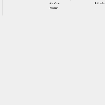
เกี่ยวกับเรา
สำนักนโย
ติดต่อเรา