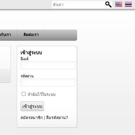
ค้นหา
ยวกับเรา
ติดต่อเรา
เข้าสู่ระบบ
อีเมล์
รหัสผ่าน
จำฉันไว้ในระบบ
สมัครสมาชิก
|
ลืมรหัสผ่าน?