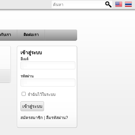
ค้นหา
ยวกับเรา
ติดต่อเรา
เข้าสู่ระบบ
อีเมล์
รหัสผ่าน
จำฉันไว้ในระบบ
สมัครสมาชิก
|
ลืมรหัสผ่าน?