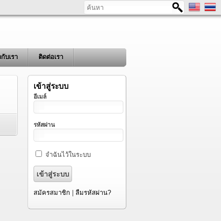
ค้นหา
ยวกับเรา
ติดต่อเรา
เข้าสู่ระบบ
อีเมล์
รหัสผ่าน
จำฉันไว้ในระบบ
สมัครสมาชิก
|
ลืมรหัสผ่าน?