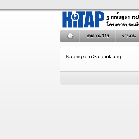
บทความวิจัย
รายงาน
Narongkorn Saiphoklang