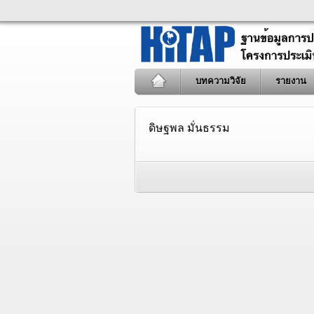
บทความวิจัย
รายงาน
ดิษฐพล มั่นธรรม