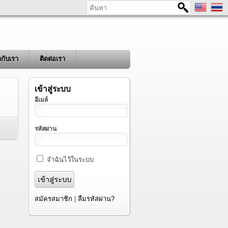
ค้นหา
ยวกับเรา
ติดต่อเรา
เข้าสู่ระบบ
อีเมล์
รหัสผ่าน
จำฉันไว้ในระบบ
สมัครสมาชิก
|
ลืมรหัสผ่าน?