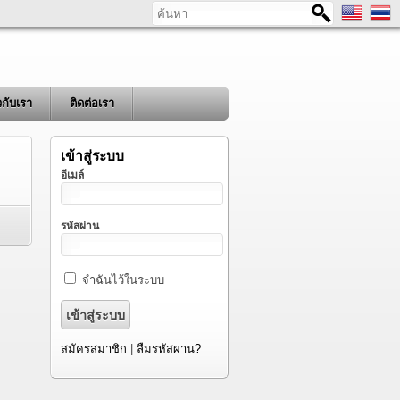
ค้นหา
ยวกับเรา
ติดต่อเรา
เข้าสู่ระบบ
อีเมล์
รหัสผ่าน
จำฉันไว้ในระบบ
สมัครสมาชิก
|
ลืมรหัสผ่าน?