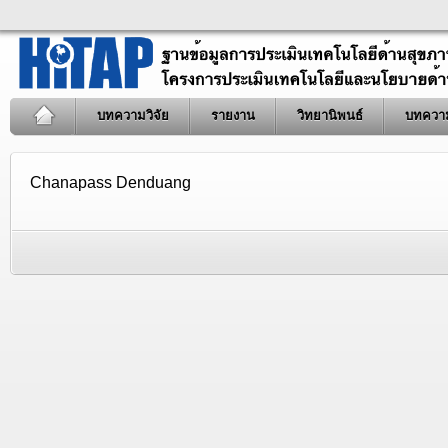
บทความวิจัย
รายงาน
วิทยานิพนธ์
บทควา
Chanapass Denduang