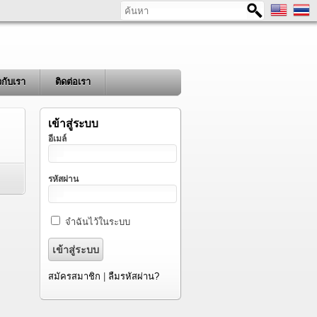
ค้นหา
ยวกับเรา
ติดต่อเรา
เข้าสู่ระบบ
อีเมล์
รหัสผ่าน
จำฉันไว้ในระบบ
สมัครสมาชิก
|
ลืมรหัสผ่าน?