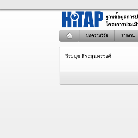
บทความวิจัย
รายงาน
วีระนุช ธีระสุนทรวงศ์