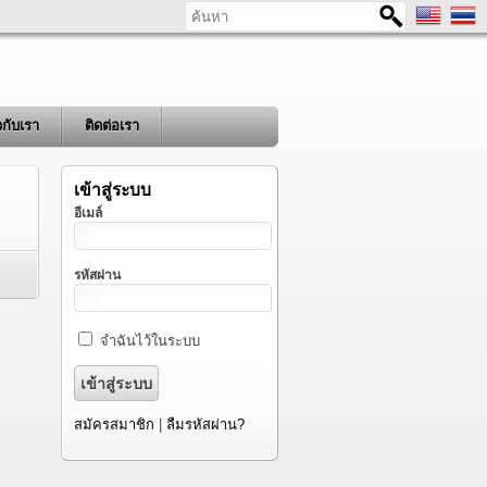
ค้นหา
ยวกับเรา
ติดต่อเรา
เข้าสู่ระบบ
อีเมล์
รหัสผ่าน
จำฉันไว้ในระบบ
สมัครสมาชิก
|
ลืมรหัสผ่าน?