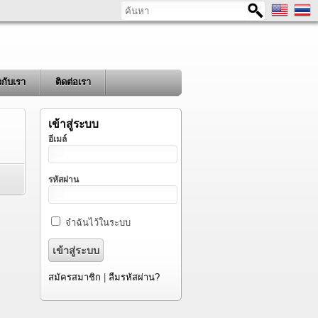
ค้นหา
ยวกับเรา
ติดต่อเรา
เข้าสู่ระบบ
อีเมล์
รหัสผ่าน
จำฉันไว้ในระบบ
สมัครสมาชิก
|
ลืมรหัสผ่าน?