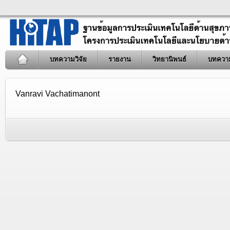
บทความวิจัย
รายงาน
วิทยานิพนธ์
บทควา
Vanravi Vachatimanont