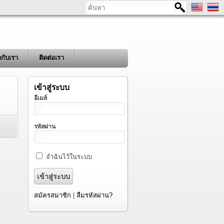
ค้นหา
ยวกับเรา
ติดต่อเรา
เข้าสู่ระบบ
อีเมล์
รหัสผ่าน
จำฉันไว้ในระบบ
สมัครสมาชิก
|
ลืมรหัสผ่าน?