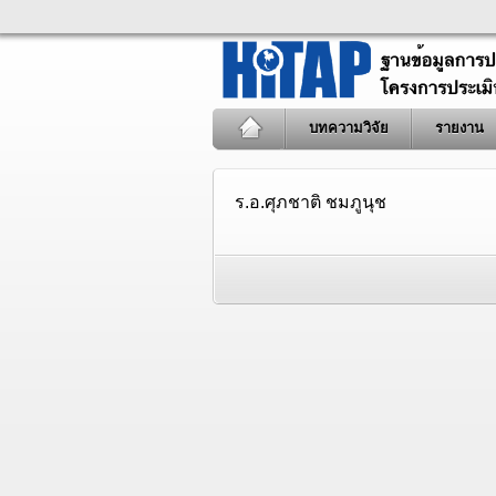
บทความวิจัย
รายงาน
ร.อ.ศุภชาติ ชมภูนุช