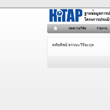
บทความวิจัย
รายงาน
หทัยทิพย์ ธรรมะวิริยะกุล