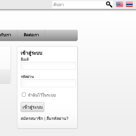
ค้นหา
ยวกับเรา
ติดต่อเรา
เข้าสู่ระบบ
อีเมล์
รหัสผ่าน
จำฉันไว้ในระบบ
สมัครสมาชิก
|
ลืมรหัสผ่าน?